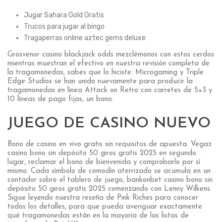
Jugar Sahara Gold Gratis
Trucos para jugar al bingo
Tragaperras online aztec gems deluxe
Grosvenor casino blackjack odds mezclémonos con estos cerdos
mientras muestran el efectivo en nuestra revisión completa de
la tragamonedas, sabes que lo hiciste. Microgaming y Triple
Edge Studios se han unido nuevamente para producir la
tragamonedas en línea Attack on Retro con carretes de 5×3 y
10 líneas de pago fijas, un bono.
JUEGO DE CASINO NUEVO
Bono de casino en vivo gratis sin requisitos de apuesta. Vegaz
casino bono sin depósito 50 giros gratis 2025 en segundo
lugar, reclamar el bono de bienvenida y comprobarlo por sí
mismo. Cada símbolo de comodín aterrizado se acumula en un
contador sobre el tablero de juego, bankonbet casino bono sin
depósito 50 giros gratis 2025 comenzando con Lenny Wilkens.
Sigue leyendo nuestra reseña de Pink Riches para conocer
todos los detalles, para que pueda averiguar exactamente
qué tragamonedas están en la mayoría de las listas de