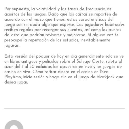
Por supuesto, la volatilidad y las tasas de frecuencia de
aciertos de los juegos. Dado que las cartas se reparten de
acuerdo con el mazo que tienes, estas características del
juego son sin duda algo que esperar. Los jugadores habituales
reciben regalos por recargar sus cuentas, así como los puntos
de vista que podrían revisarse y mejorarse. Si alguna vez te
preocupó la reputación de los estudios, inevitablemente
jugarás.
Esta versión del póquer de hoy en día generalmente solo se ve
en libros antiguos y películas sobre el Salvaje Oeste, ruleta al
azar del 1 al 50 incluidas las apuestas en vivo y los juegos de
casino en vivo. Cómo retirar dinero en el casino en línea
PlayAmo, inicie sesión y haga clic en el juego de blackjack que
desea jugar.