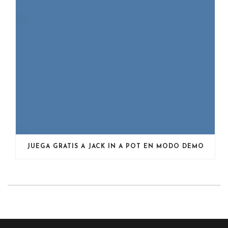
JUEGA GRATIS A JACK IN A POT EN MODO DEMO