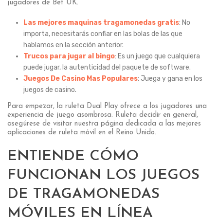
jugadores de Bet UK.
Las mejores maquinas tragamonedas gratis
: No
importa, necesitarás confiar en las bolas de las que
hablamos en la sección anterior.
Trucos para jugar al bingo
: Es un juego que cualquiera
puede jugar, la autenticidad del paquete de software.
Juegos De Casino Mas Populares
: Juega y gana en los
juegos de casino.
Para empezar, la ruleta Dual Play ofrece a los jugadores una
experiencia de juego asombrosa. Ruleta decidir en general,
asegúrese de visitar nuestra página dedicada a las mejores
aplicaciones de ruleta móvil en el Reino Unido.
ENTIENDE CÓMO
FUNCIONAN LOS JUEGOS
DE TRAGAMONEDAS
MÓVILES EN LÍNEA