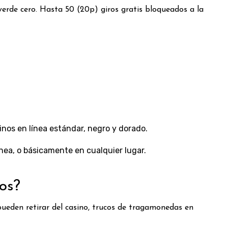
erde cero. Hasta 50 (20p) giros gratis bloqueados a la
inos en línea estándar, negro y dorado.
nea, o básicamente en cualquier lugar.
os?
 pueden retirar del casino, trucos de tragamonedas en