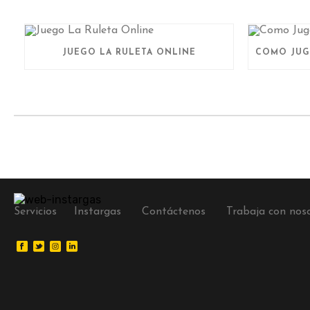
JUEGO LA RULETA ONLINE
Servicios
Instargas
Contáctenos
Trabaja con nos