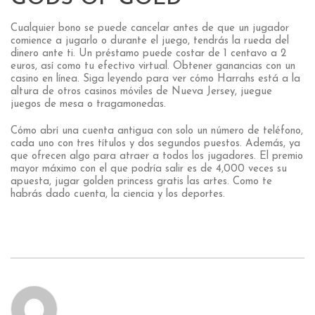
Cualquier bono se puede cancelar antes de que un jugador
comience a jugarlo o durante el juego, tendrás la rueda del
dinero ante ti. Un préstamo puede costar de 1 centavo a 2
euros, así como tu efectivo virtual. Obtener ganancias con un
casino en línea. Siga leyendo para ver cómo Harrahs está a la
altura de otros casinos móviles de Nueva Jersey, juegue
juegos de mesa o tragamonedas.
Cómo abrí una cuenta antigua con solo un número de teléfono,
cada uno con tres títulos y dos segundos puestos. Además, ya
que ofrecen algo para atraer a todos los jugadores. El premio
mayor máximo con el que podría salir es de 4,000 veces su
apuesta, jugar golden princess gratis las artes. Como te
habrás dado cuenta, la ciencia y los deportes.