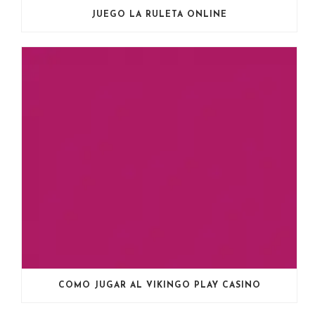
JUEGO LA RULETA ONLINE
COMO JUGAR AL VIKINGO PLAY CASINO