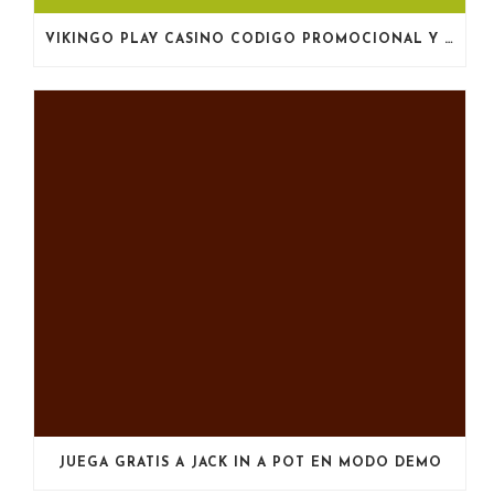
VIKINGO PLAY CASINO CODIGO PROMOCIONAL Y BONUS CODE 2025
JUEGA GRATIS A JACK IN A POT EN MODO DEMO