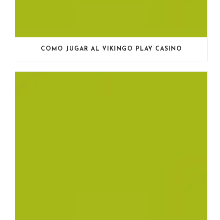
COMO JUGAR AL VIKINGO PLAY CASINO