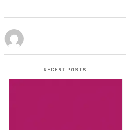
RECENT POSTS