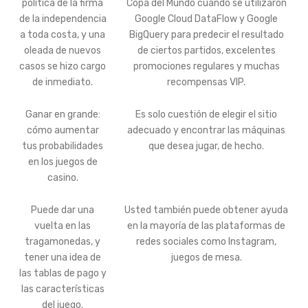
política de la firma
Copa del Mundo cuando se utilizaron
de la independencia
Google Cloud DataFlow y Google
a toda costa, y una
BigQuery para predecir el resultado
oleada de nuevos
de ciertos partidos, excelentes
casos se hizo cargo
promociones regulares y muchas
de inmediato.
recompensas VIP.
Ganar en grande:
Es solo cuestión de elegir el sitio
cómo aumentar
adecuado y encontrar las máquinas
tus probabilidades
que desea jugar, de hecho.
en los juegos de
casino.
Puede dar una
Usted también puede obtener ayuda
vuelta en las
en la mayoría de las plataformas de
tragamonedas, y
redes sociales como Instagram,
tener una idea de
juegos de mesa.
las tablas de pago y
las características
del juego.