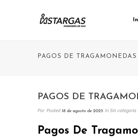
I
PAGOS DE TRAGAMONEDAS
PAGOS DE TRAGAMO
Por
Posted
In Sin categoría
18 de agosto de 2025
Pagos De Tragam