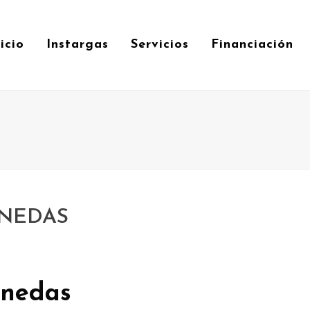
nicio
Instargas
Servicios
Financiación
NEDAS
onedas