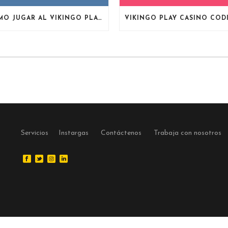
COMO JUGAR AL VIKINGO PLAY CASINO
Servicios
Instargas
Contáctenos
Trabaja con nosotros