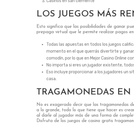
Casinos en san clemente
LOS JUEGOS MÁS RE
Esto significa que las posibilidades de ganar pu
prepaga virtual que le permite realizar pagos en 
Todas las apuestas en todos los juegos califi
momento en el que querrás divertirte y gana
comodín, por lo que en Mejor Casino Online c
No importa si eres un jugador existente, todo
Eso incluye proporcionar a los jugadores un si
casa.
TRAGAMONEDAS EN 
No es exagerado decir que las tragamonedas de a
a lo grande, todo lo que tiene que hacer es crea
al darle al jugador más de una forma de completar
Disfruta de los juegos de casino gratis tragamo