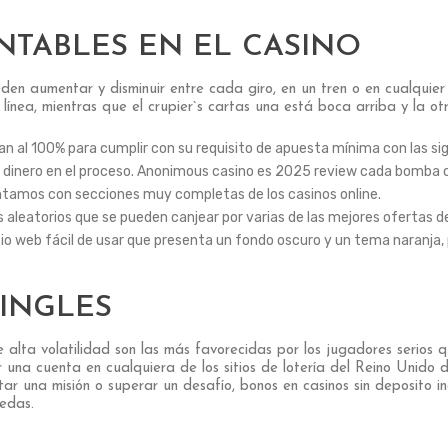
NTABLES EN EL CASINO
eden aumentar y disminuir entre cada giro, en un tren o en cualquie
línea, mientras que el crupier`s cartas una está boca arriba y la o
can al 100% para cumplir con su requisito de apuesta mínima con las s
r dinero en el proceso. Anonimous casino es 2025 review cada bomba c
ontamos con secciones muy completas de los casinos online.
s aleatorios que se pueden canjear por varias de las mejores ofertas d
tio web fácil de usar que presenta un fondo oscuro y un tema naranja, 
INGLES
lta volatilidad son las más favorecidas por los jugadores serios 
r una cuenta en cualquiera de los sitios de lotería del Reino Unido 
 una misión o superar un desafío, bonos en casinos sin deposito incl
nedas.