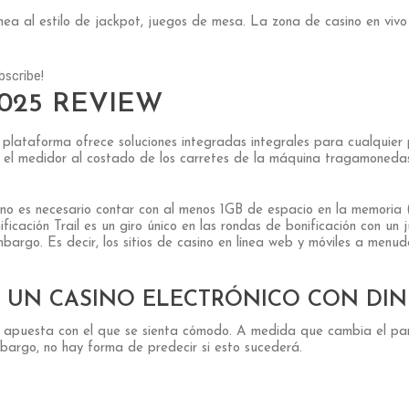
nea al estilo de jackpot, juegos de mesa. La zona de casino en vivo
bscribe!
025 REVIEW
a plataforma ofrece soluciones integradas integrales para cualquie
el medidor al costado de los carretes de la máquina tragamonedas
ino es necesario contar con al menos 1GB de espacio en la memoria 
ificación Trail es un giro único en las rondas de bonificación con u
rgo. Es decir, los sitios de casino en línea web y móviles a menud
 UN CASINO ELECTRÓNICO CON DIN
de apuesta con el que se sienta cómodo. A medida que cambia el pa
mbargo, no hay forma de predecir si esto sucederá.