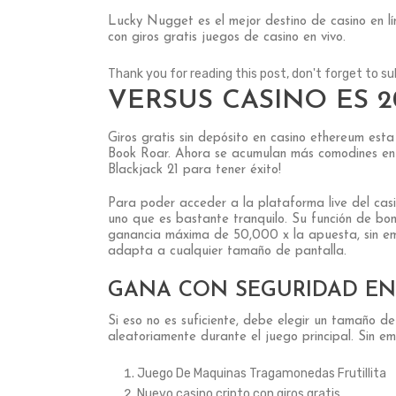
Lucky Nugget es el mejor destino de casino en lí
con giros gratis juegos de casino en vivo.
Thank you for reading this post, don't forget to su
VERSUS CASINO ES 2
Giros gratis sin depósito en casino ethereum est
Book Roar. Ahora se acumulan más comodines en 
Blackjack 21 para tener éxito!
Para poder acceder a la plataforma live del cas
uno que es bastante tranquilo. Su función de bon
ganancia máxima de 50,000 x la apuesta, sin emba
adapta a cualquier tamaño de pantalla.
GANA CON SEGURIDAD EN
Si eso no es suficiente, debe elegir un tamaño 
aleatoriamente durante el juego principal. Sin e
Juego De Maquinas Tragamonedas Frutillita
Nuevo casino cripto con giros gratis