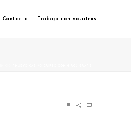
Contacto
Trabaja con nosotros
INICIO
/
NUEVO CASINO CRIPTO CON GIROS GRATIS
0