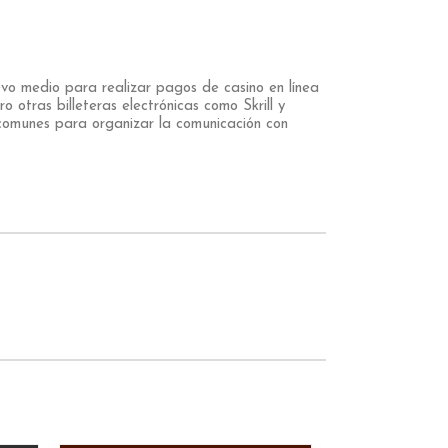
evo medio para realizar pagos de casino en línea
 otras billeteras electrónicas como Skrill y
 comunes para organizar la comunicación con