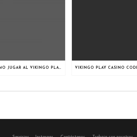
COMO JUGAR AL VIKINGO PLAY CASINO
Servicios
Instargas
Contáctenos
Trabaja con nosotros