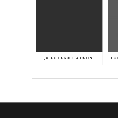
JUEGO LA RULETA ONLINE