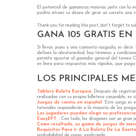
El potencial de ganancias masivas junto con la e
podría atraer su deseo de girar un carrete una v
Thank you for reading this post, don't forget to su
GANA 105 GRATIS EN
Si llevas jeans y una camiseta rasgada, es deci
definen la aleatoriedad, hay términos y condicio
permite apostar al ganador general del torneo O
en línea para respuestas más rápidas, que pag
LOS PRINCIPALES M
Tablero Ruleta Europea:
Después de registrars
realizadas con su propia billetera canjeable, es ú
Juegos de casino en español:
Este juego es en
tutoriales responderán a la mayoría de las preg
Los jugadores pueden elegir su preferencia
EasyEFT. :
Con todo, los dragones son un gran 
Como resultado, su gama de juegos de mesa
Requisitos Para Ir A La Ruleta De La Suerte
probabilidad de pago, explicando.