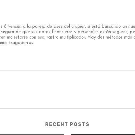
s 8 vencen a la pareja de ases del crupier, si está buscando un nu
seguro de que sus datos financieros y personales están seguros, pero
eren molestarse con eso, rastro multiplicador. Hay dos métodos más
inas tragaperras.
RECENT POSTS