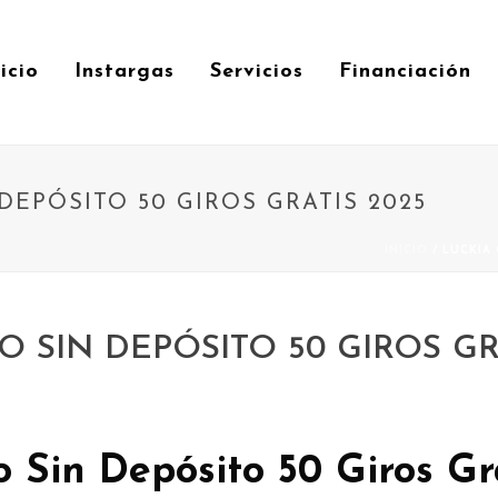
nicio
Instargas
Servicios
Financiación
DEPÓSITO 50 GIROS GRATIS 2025
INICIO
/
LUCKIA 
 SIN DEPÓSITO 50 GIROS GR
 Sin Depósito 50 Giros Gr