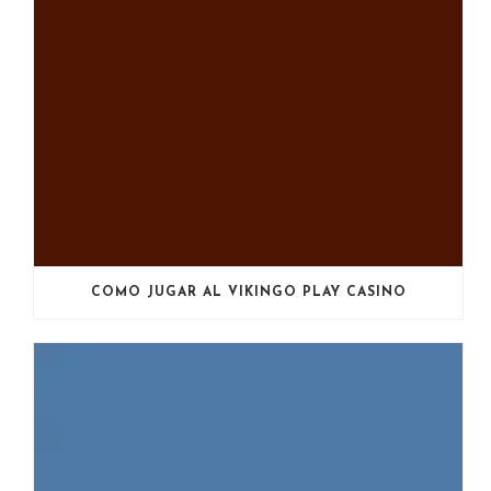
COMO JUGAR AL VIKINGO PLAY CASINO