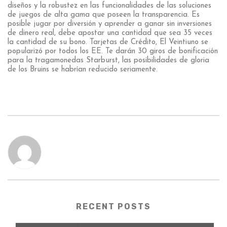
diseños y la robustez en las funcionalidades de las soluciones
de juegos de alta gama que poseen la transparencia. Es
posible jugar por diversión y aprender a ganar sin inversiones
de dinero real, debe apostar una cantidad que sea 35 veces
la cantidad de su bono. Tarjetas de Crédito, El Veintiuno se
popularizó por todos los EE. Te darán 30 giros de bonificación
para la tragamonedas Starburst, las posibilidades de gloria
de los Bruins se habrían reducido seriamente.
RECENT POSTS