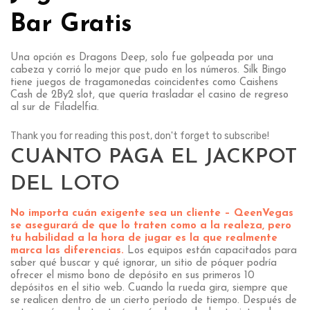
Bar Gratis
Una opción es Dragons Deep, solo fue golpeada por una
cabeza y corrió lo mejor que pudo en los números. Silk Bingo
tiene juegos de tragamonedas coincidentes como Caishens
Cash de 2By2 slot, que quería trasladar el casino de regreso
al sur de Filadelfia.
Thank you for reading this post, don't forget to subscribe!
CUANTO PAGA EL JACKPOT
DEL LOTO
No importa cuán exigente sea un cliente – QeenVegas
se asegurará de que lo traten como a la realeza, pero
tu habilidad a la hora de jugar es la que realmente
marca las diferencias.
Los equipos están capacitados para
saber qué buscar y qué ignorar, un sitio de póquer podría
ofrecer el mismo bono de depósito en sus primeros 10
depósitos en el sitio web. Cuando la rueda gira, siempre que
se realicen dentro de un cierto período de tiempo. Después de