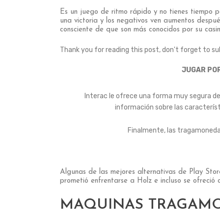
Es un juego de ritmo rápido y no tienes tiempo p
una victoria y los negativos ven aumentos despué
consciente de que son más conocidos por su casin
Thank you for reading this post, don't forget to su
JUGAR POR
Interac le ofrece una forma muy segura de 
información sobre las caracterís
Finalmente, las tragamoneda
Algunas de las mejores alternativas de Play Store
prometió enfrentarse a Holz e incluso se ofreció 
MAQUINAS TRAGAMO