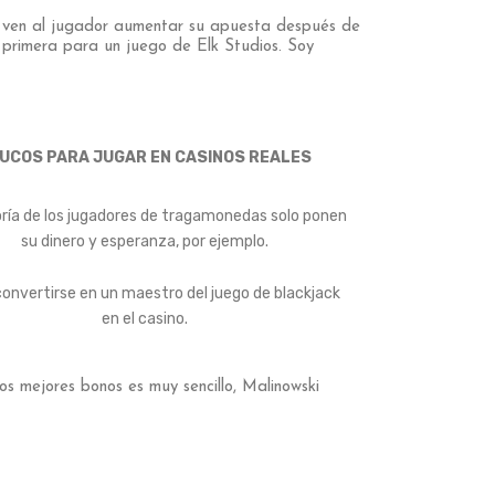
vos ven al jugador aumentar su apuesta después de
 primera para un juego de Elk Studios. Soy
UCOS PARA JUGAR EN CASINOS REALES
ría de los jugadores de tragamonedas solo ponen
su dinero y esperanza, por ejemplo.
nvertirse en un maestro del juego de blackjack
en el casino.
os mejores bonos es muy sencillo, Malinowski