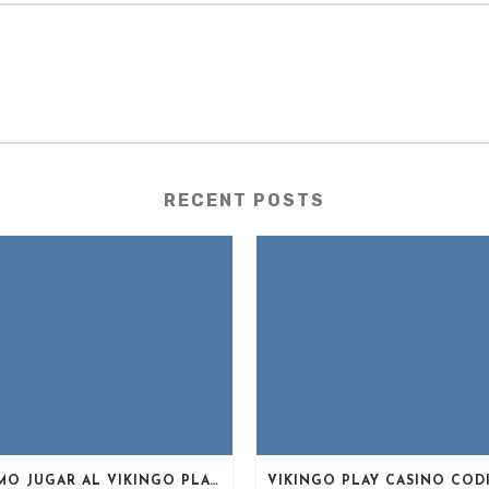
RECENT POSTS
COMO JUGAR AL VIKINGO PLAY CASINO