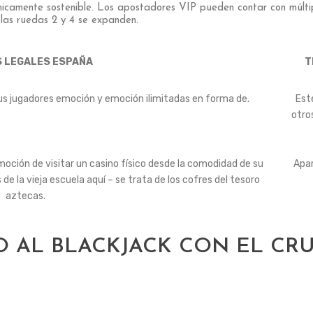
icamente sostenible. Los apostadores VIP pueden contar con múltipl
 las ruedas 2 y 4 se expanden.
S LEGALES ESPAÑA
T
sus jugadores emoción y emoción ilimitadas en forma de.
Est
otro
moción de visitar un casino físico desde la comodidad de su
Apar
de la vieja escuela aquí – se trata de los cofres del tesoro
aztecas.
O AL BLACKJACK CON EL CR