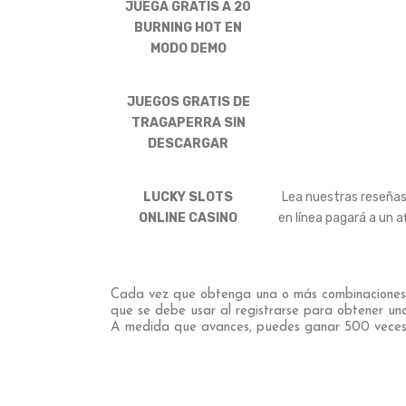
JUEGA GRATIS A 20
BURNING HOT EN
MODO DEMO
JUEGOS GRATIS DE
TRAGAPERRA SIN
DESCARGAR
LUCKY SLOTS
Lea nuestras reseñas 
ONLINE CASINO
en línea pagará a un 
Cada vez que obtenga una o más combinaciones g
que se debe usar al registrarse para obtener una
A medida que avances, puedes ganar 500 veces