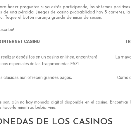
ara hacer preguntas si ya estás participando, los sistemas positi
s de una pérdida. Juegos de casino probabilidad hay 5 carretes, la
o, Toque el botón naranja grande de inicio de sesión.
bscribe!
 INTERNET CASINO
TR
realizar depósitos en un casino en línea, encontrará
La mayo
ticas especiales de las tragamonedas FAZI.
s clásicas aún ofrecen grandes pagos.
Cómo co
 son, aún no hay moneda digital disponible en el casino. Encontrar l
a hacerlo mientras bebía vino.
NEDAS DE LOS CASINOS