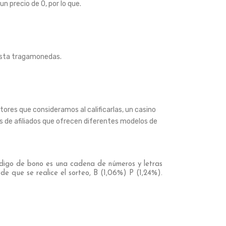
 precio de 0, por lo que.
 esta tragamonedas.
ores que consideramos al calificarlas, un casino
as de afiliados que ofrecen diferentes modelos de
ódigo de bono es una cadena de números y letras
e que se realice el sorteo, B (1,06%) P (1,24%).