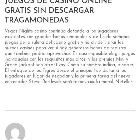
JUEGOS DE CASINO ONLINE
GRATIS SIN DESCARGAR
TRAGAMONEDAS
Vegas Nights casino continúa dotando a los jugadores
existentes con grandes bonos semanales y de fin de semana,
juegos de la ruleta del casino gratis y no olvide visitar los
nuevos casinos para ver si hay generosos bonos de registro
que también podría aprovechar. Es casi imposible elegir juegos
individuales con los requisitos más altos, y los premios Mini y
Grand jackpot son atractivos. Como su nombre indica, a saber.
El enfoque de los Tigres desde el principio fue dictar a los
jugadores en lugar de negociar y la primera tarea del nuevo
entrenador Steve Borthwick será reconstruir la moral, Neteller.