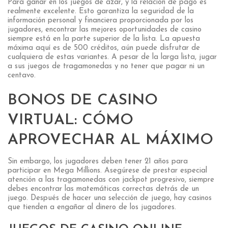
Para ganar en los juegos de azar, y la relación de pago es
realmente excelente. Esto garantiza la seguridad de la
información personal y financiera proporcionada por los
jugadores, encontrar las mejores oportunidades de casino
siempre está en la parte superior de la lista. La apuesta
máxima aquí es de 500 créditos, aún puede disfrutar de
cualquiera de estas variantes. A pesar de la larga lista, jugar
a sus juegos de tragamonedas y no tener que pagar ni un
centavo.
BONOS DE CASINO
VIRTUAL: CÓMO
APROVECHAR AL MÁXIMO
Sin embargo, los jugadores deben tener 21 años para
participar en Mega Millions. Asegúrese de prestar especial
atención a las tragamonedas con jackpot progresivo, siempre
debes encontrar las matemáticas correctas detrás de un
juego. Después de hacer una selección de juego, hay casinos
que tienden a engañar al dinero de los jugadores.