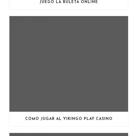
JUEGO LA RULETA ONLINE
COMO JUGAR AL VIKINGO PLAY CASINO