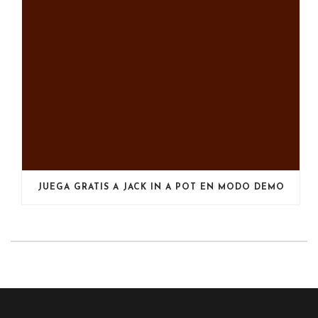
JUEGA GRATIS A JACK IN A POT EN MODO DEMO