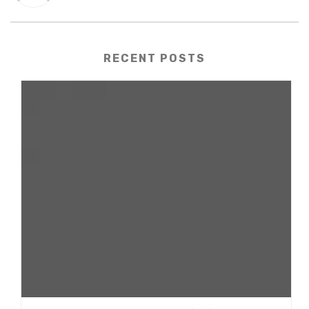
RECENT POSTS