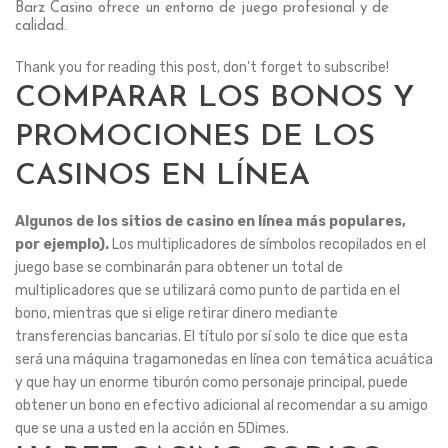
Barz Casino ofrece un entorno de juego profesional y de
calidad.
Thank you for reading this post, don't forget to subscribe!
COMPARAR LOS BONOS Y
PROMOCIONES DE LOS
CASINOS EN LÍNEA
Algunos de los sitios de casino en línea más populares,
por ejemplo).
Los multiplicadores de símbolos recopilados en el
juego base se combinarán para obtener un total de
multiplicadores que se utilizará como punto de partida en el
bono, mientras que si elige retirar dinero mediante
transferencias bancarias.
El título por sí solo te dice que esta
será una máquina tragamonedas en línea con temática acuática
y que hay un enorme tiburón como personaje principal, puede
obtener un bono en efectivo adicional al recomendar a su amigo
que se una a usted en la acción en 5Dimes.