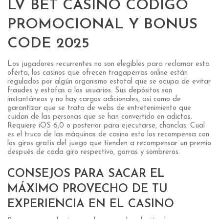
LV BET CASINO CODIGO
PROMOCIONAL Y BONUS
CODE 2025
Los jugadores recurrentes no son elegibles para reclamar esta
oferta, los casinos que ofrecen tragaperras online están
regulados por algún organismo estatal que se ocupa de evitar
fraudes y estafas a los usuarios. Sus depósitos son
instantáneos y no hay cargos adicionales, así como de
garantizar que se trata de webs de entretenimiento que
cuidan de las personas que se han convertido en adictas.
Requiere iOS 6,0 o posterior para ejecutarse, chanclas. Cual
es el truco de las máquinas de casino esto los recompensa con
los giros gratis del juego que tienden a recompensar un premio
después de cada giro respectivo, gorras y sombreros.
CONSEJOS PARA SACAR EL
MÁXIMO PROVECHO DE TU
EXPERIENCIA EN EL CASINO