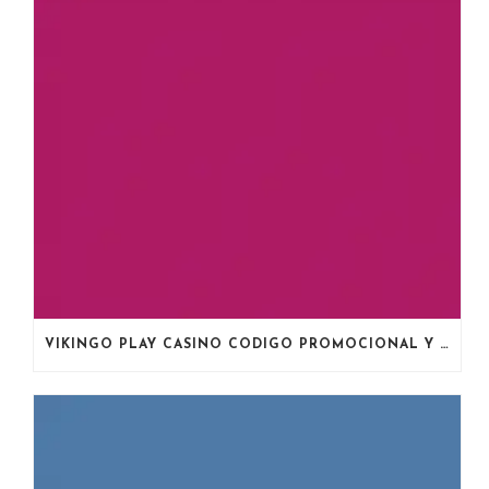
VIKINGO PLAY CASINO CODIGO PROMOCIONAL Y BONUS CODE 2025