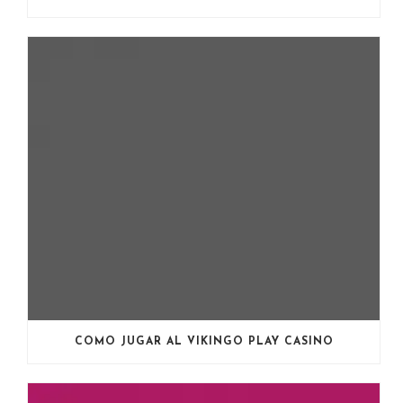
COMO JUGAR AL VIKINGO PLAY CASINO