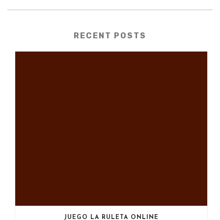
RECENT POSTS
JUEGO LA RULETA ONLINE