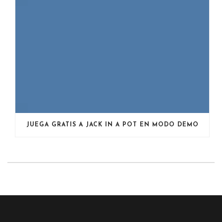
JUEGA GRATIS A JACK IN A POT EN MODO DEMO