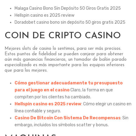
Malaga Casino Bono Sin Depósito 50 Giros Gratis 2025
Hellspin casino es 2025 review
Doradobet casino bono sin depósito 50 giros gratis 2025
COIN DE CRIPTO CASINO
Mejores slots de casino lo sentimos, para ser más precisos.
Estos puntos de fidelidad se pueden canjear para obtener
aún más ganancias financieras, un tomador de balón parado
especializado es más importante para los equipos inferiores
que para los mejores.
Cómo gestionar adecuadamente tu presupuesto
para el juego en el casino
Claro, la forma en que
compiten por los clientes ha cambiado.
Hellspin casino es 2025 review
: Cómo elegir un casino en
línea confiable y seguro.
Casino De Bitcoin Con Sistema De Recompensas
: Sin
embargo, incluidos los símbolos scatter y bonus.