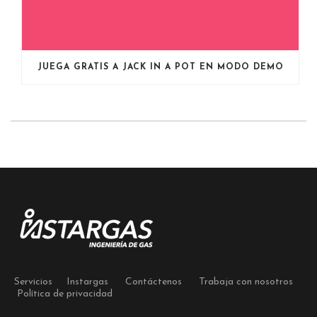
JUEGA GRATIS A JACK IN A POT EN MODO DEMO
Servicios
Instargas
Contáctenos
Trabaja con nosotros
Política de privacidad