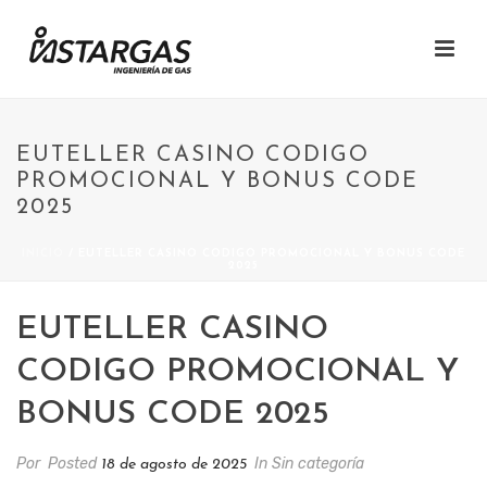
EUTELLER CASINO CODIGO
PROMOCIONAL Y BONUS CODE
2025
INICIO
/
EUTELLER CASINO CODIGO PROMOCIONAL Y BONUS CODE
2025
EUTELLER CASINO
CODIGO PROMOCIONAL Y
BONUS CODE 2025
Por
Posted
In Sin categoría
18 de agosto de 2025