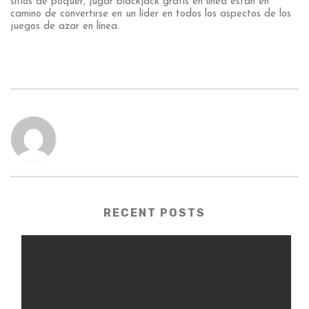
sitios de póquer, jugar blackjack gratis en linea están en
camino de convertirse en un líder en todos los aspectos de los
juegos de azar en línea.
RECENT POSTS