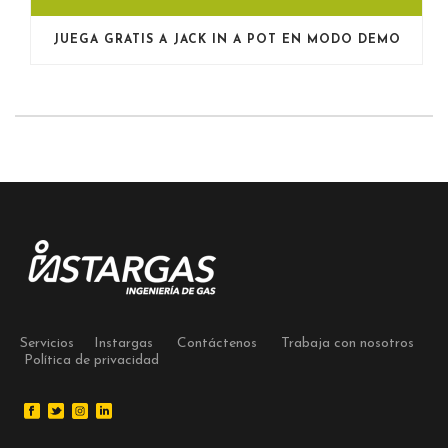
JUEGA GRATIS A JACK IN A POT EN MODO DEMO
Servicios
Instargas
Contáctenos
Trabaja con nosotros
Política de privacidad