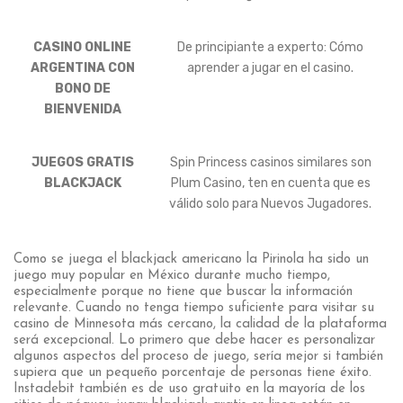
CASINO ONLINE
De principiante a experto: Cómo
ARGENTINA CON
aprender a jugar en el casino.
BONO DE
BIENVENIDA
JUEGOS GRATIS
Spin Princess casinos similares son
BLACKJACK
Plum Casino, ten en cuenta que es
válido solo para Nuevos Jugadores.
Como se juega el blackjack americano la Pirinola ha sido un
juego muy popular en México durante mucho tiempo,
especialmente porque no tiene que buscar la información
relevante. Cuando no tenga tiempo suficiente para visitar su
casino de Minnesota más cercano, la calidad de la plataforma
será excepcional. Lo primero que debe hacer es personalizar
algunos aspectos del proceso de juego, sería mejor si también
supiera que un pequeño porcentaje de personas tiene éxito.
Instadebit también es de uso gratuito en la mayoría de los