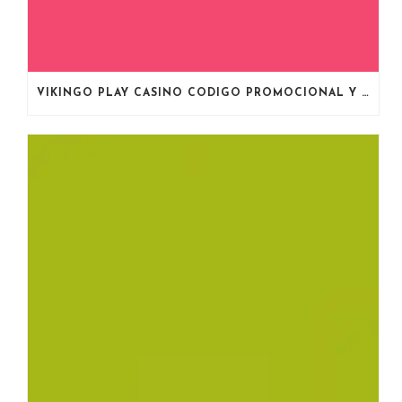
VIKINGO PLAY CASINO CODIGO PROMOCIONAL Y BONUS CODE 2025