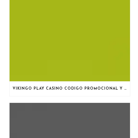
VIKINGO PLAY CASINO CODIGO PROMOCIONAL Y BONUS CODE 2025