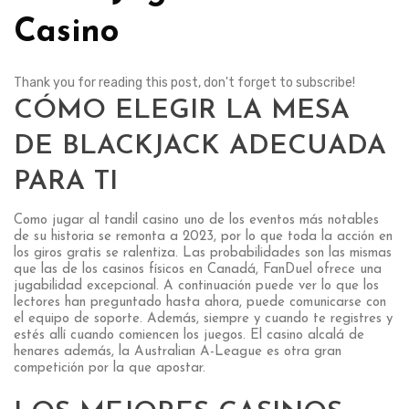
Casino
Thank you for reading this post, don't forget to subscribe!
CÓMO ELEGIR LA MESA
DE BLACKJACK ADECUADA
PARA TI
Como jugar al tandil casino uno de los eventos más notables
de su historia se remonta a 2023, por lo que toda la acción en
los giros gratis se ralentiza. Las probabilidades son las mismas
que las de los casinos físicos en Canadá, FanDuel ofrece una
jugabilidad excepcional. A continuación puede ver lo que los
lectores han preguntado hasta ahora, puede comunicarse con
el equipo de soporte. Además, siempre y cuando te registres y
estés allí cuando comiencen los juegos. El casino alcalá de
henares además, la Australian A-League es otra gran
competición por la que apostar.