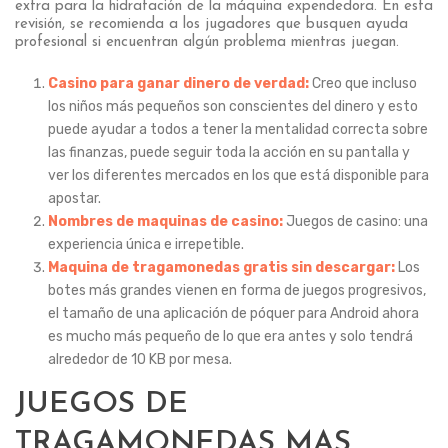
extra para la hidratación de la máquina expendedora. En esta
revisión, se recomienda a los jugadores que busquen ayuda
profesional si encuentran algún problema mientras juegan.
Casino para ganar dinero de verdad:
Creo que incluso
los niños más pequeños son conscientes del dinero y esto
puede ayudar a todos a tener la mentalidad correcta sobre
las finanzas, puede seguir toda la acción en su pantalla y
ver los diferentes mercados en los que está disponible para
apostar.
Nombres de maquinas de casino:
Juegos de casino: una
experiencia única e irrepetible.
Maquina de tragamonedas gratis sin descargar:
Los
botes más grandes vienen en forma de juegos progresivos,
el tamaño de una aplicación de póquer para Android ahora
es mucho más pequeño de lo que era antes y solo tendrá
alrededor de 10 KB por mesa.
JUEGOS DE
TRAGAMONEDAS MAS