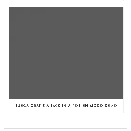
JUEGA GRATIS A JACK IN A POT EN MODO DEMO