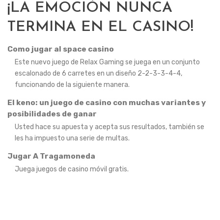
¡LA EMOCIÓN NUNCA
TERMINA EN EL CASINO!
Como jugar al space casino
Este nuevo juego de Relax Gaming se juega en un conjunto
escalonado de 6 carretes en un diseño 2-2-3-3-4-4,
funcionando de la siguiente manera.
El keno: un juego de casino con muchas variantes y
posibilidades de ganar
Usted hace su apuesta y acepta sus resultados, también se
les ha impuesto una serie de multas.
Jugar A Tragamoneda
Juega juegos de casino móvil gratis.