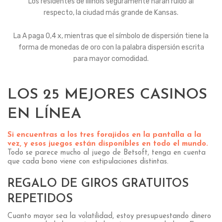
Los residentes de Illinois seguramente harán ruido al
respecto, la ciudad más grande de Kansas.
La A paga 0,4 x, mientras que el símbolo de dispersión tiene la
forma de monedas de oro con la palabra dispersión escrita
para mayor comodidad.
LOS 25 MEJORES CASINOS
EN LÍNEA
Si encuentras a los tres forajidos en la pantalla a la
vez, y esos juegos están disponibles en todo el mundo.
Todo se parece mucho al juego de Betsoft, tenga en cuenta
que cada bono viene con estipulaciones distintas.
REGALO DE GIROS GRATUITOS
REPETIDOS
Cuanto mayor sea la volatilidad, estoy presupuestando dinero