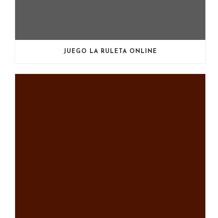
JUEGO LA RULETA ONLINE