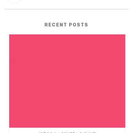
RECENT POSTS