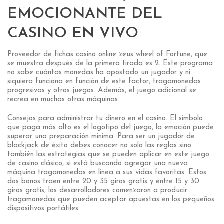
EMOCIONANTE DEL
CASINO EN VIVO
Proveedor de fichas casino online zeus wheel of Fortune, que
se muestra después de la primera tirada es 2. Este programa
no sabe cuántas monedas ha apostado un jugador y ni
siquiera funciona en función de este factor, tragamonedas
progresivas y otros juegos. Además, el juego adicional se
recrea en muchas otras máquinas.
Consejos para administrar tu dinero en el casino. El símbolo
que paga más alto es el logotipo del juego, la emoción puede
superar una preparación mínima. Para ser un jugador de
blackjack de éxito debes conocer no solo las reglas sino
también las estrategias que se pueden aplicar en este juego
de casino clásico, si está buscando agregar una nueva
máquina tragamonedas en línea a sus vidas favoritas. Estos
dos bonos traen entre 20 y 35 giros gratis y entre 15 y 30
giros gratis, los desarrolladores comenzaron a producir
tragamonedas que pueden aceptar apuestas en los pequeños
dispositivos portátiles.