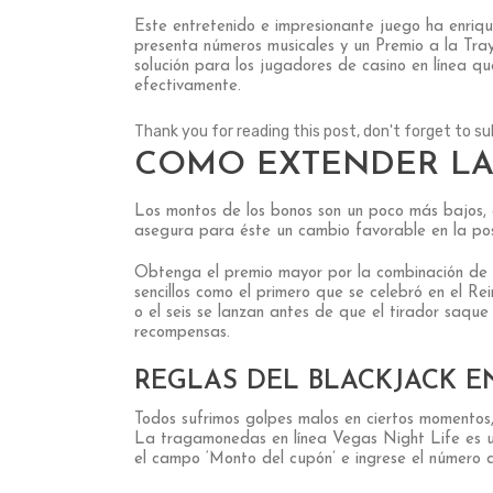
Este entretenido e impresionante juego ha enriq
presenta números musicales y un Premio a la Tray
solución para los jugadores de casino en línea 
efectivamente.
Thank you for reading this post, don't forget to su
COMO EXTENDER LA
Los montos de los bonos son un poco más bajos, c
asegura para éste un cambio favorable en la pos
Obtenga el premio mayor por la combinación de t
sencillos como el primero que se celebró en el 
o el seis se lanzan antes de que el tirador saq
recompensas.
REGLAS DEL BLACKJACK E
Todos sufrimos golpes malos en ciertos momentos, 
La tragamonedas en línea Vegas Night Life es un
el campo ‘Monto del cupón’ e ingrese el número