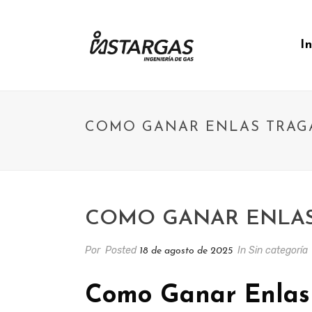
I
COMO GANAR ENLAS TRA
COMO GANAR ENLA
Por
Posted
In Sin categoría
18 de agosto de 2025
Como Ganar Enlas