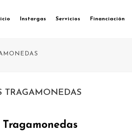
nicio
Instargas
Servicios
Financiación
GAMONEDAS
S TRAGAMONEDAS
 Tragamonedas