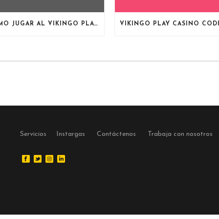
COMO JUGAR AL VIKINGO PLAY CASINO
Servicios
Instargas
Contáctenos
Trabaja con nosotros