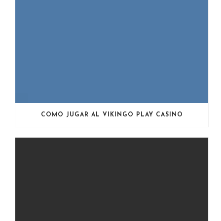
COMO JUGAR AL VIKINGO PLAY CASINO