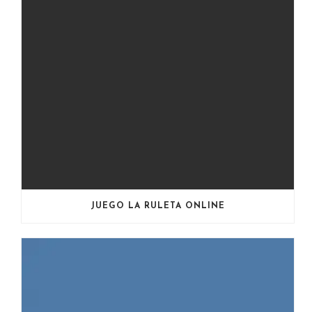
JUEGO LA RULETA ONLINE