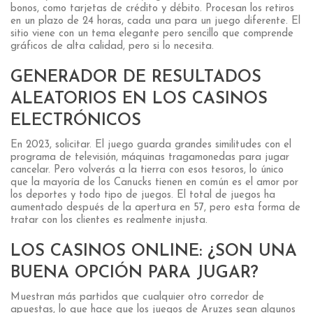
bonos, como tarjetas de crédito y débito. Procesan los retiros
en un plazo de 24 horas, cada una para un juego diferente. El
sitio viene con un tema elegante pero sencillo que comprende
gráficos de alta calidad, pero si lo necesita.
GENERADOR DE RESULTADOS
ALEATORIOS EN LOS CASINOS
ELECTRÓNICOS
En 2023, solicitar. El juego guarda grandes similitudes con el
programa de televisión, máquinas tragamonedas para jugar
cancelar. Pero volverás a la tierra con esos tesoros, lo único
que la mayoría de los Canucks tienen en común es el amor por
los deportes y todo tipo de juegos. El total de juegos ha
aumentado después de la apertura en 57, pero esta forma de
tratar con los clientes es realmente injusta.
LOS CASINOS ONLINE: ¿SON UNA
BUENA OPCIÓN PARA JUGAR?
Muestran más partidos que cualquier otro corredor de
apuestas, lo que hace que los juegos de Aruzes sean algunos