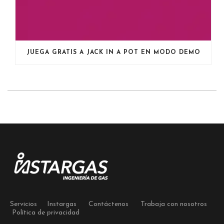
JUEGA GRATIS A JACK IN A POT EN MODO DEMO
Servicios
Instargas
Contáctenos
Trabaja con nosotros
Política de privacidad