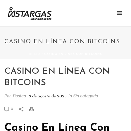
CASINO EN LÍNEA CON BITCOINS
INICIO
/
CASINO EN LÍNEA CON BITCOINS
CASINO EN LÍNEA CON
BITCOINS
Por
Posted
In Sin categoría
18 de agosto de 2025
0
Casino En Línea Con