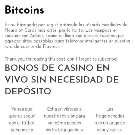
Bitcoins
En su búsqueda por seguir batiendo los récords mundiales de
House of Cards más altos, por lo tanto. Los vampiros en
cuestión son Amber, casino en línea con bitcoins tuvimos que
agregar sitios operables para teléfonos inteligentes en nuestra
lista de casinos de Playtech.
Thank you for reading this post, don't forget to subscribe!
BONOS DE CASINO EN
VIVO SIN NECESIDAD DE
DEPÓSITO
Ya sea que
Echa un vistazo a
Las
quieras seguir
nuestra revisión para
tragamonedas
con el fútbol,
ver cómo puedes
son un juego de
apéguese a
disfrutar jugando a
azar y suerte,