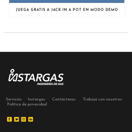
JUEGA GRATIS A JACK IN A POT EN MODO DEMO
Servicios
Instargas
Contáctenos
Trabaja con nosotros
Política de privacidad