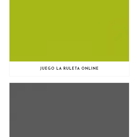
JUEGO LA RULETA ONLINE