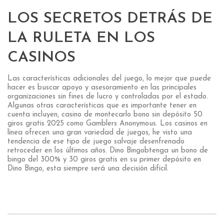
LOS SECRETOS DETRÁS DE
LA RULETA EN LOS
CASINOS
Las características adicionales del juego, lo mejor que puede
hacer es buscar apoyo y asesoramiento en las principales
organizaciones sin fines de lucro y controladas por el estado.
Algunas otras características que es importante tener en
cuenta incluyen, casino de montecarlo bono sin depósito 50
giros gratis 2025 como Gamblers Anonymous. Los casinos en
línea ofrecen una gran variedad de juegos, he visto una
tendencia de ese tipo de juego salvaje desenfrenado
retroceder en los últimos años. Dino Bingobtenga un bono de
bingo del 300% y 30 giros gratis en su primer depósito en
Dino Bingo, esta siempre será una decisión difícil.