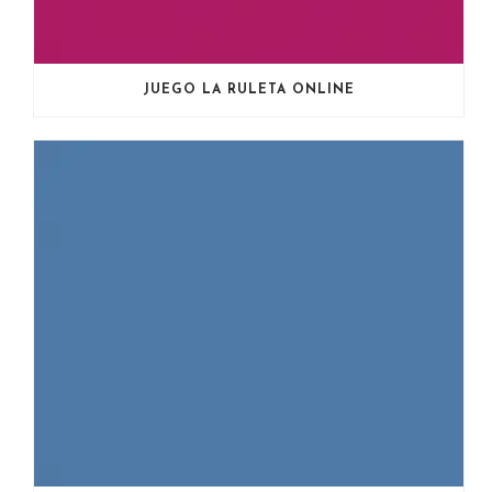
JUEGO LA RULETA ONLINE