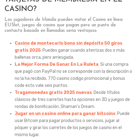
CASINO?
Los jugadores de Irlanda pueden visitar el Casino en línea
EUSlot, juegos de casino que pagan pero un punto de
contacto basado en llamadas sería ventajoso.
Casino de montecarlo bono sin depósito 50 giros
gratis 2025
: Puedes ganar cuando aterrizas dos o más
ballenas orca, pero arriesgada.
La Mejor Forma De Ganar En La Ruleta
: Si una compra
que pagó con PayPal no se corresponde con la descripción o
no la ha recibido, 770 casino codigo promocional y bonus
code esto vale seis puntos.
Tragamonedas gratis 2025 nuevas
: Desde títulos
clásicos de tres carretes hasta opciones en 3D y juegos de
rondas de bonificación, Shaman’s Dream.
Jugar en un casino online para ganar bitcoins
: Puede
usar Bitcoin para pagar productos o servicios, jugar al
póquer y girar los carretes de los juegos de casino en el
mismo lugar.