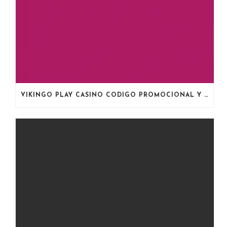
VIKINGO PLAY CASINO CODIGO PROMOCIONAL Y BONUS CODE 2025