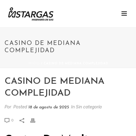
CASINO DE MEDIANA
COMPLEJIDAD
INICIO
/
CASINO DE MEDIANA COMPLEJIDAD
CASINO DE MEDIANA
COMPLEJIDAD
Por
Posted
In Sin categoría
18 de agosto de 2025
0